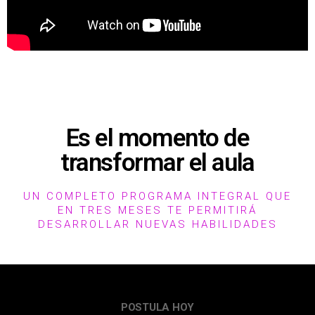
Es el momento de
transformar el aula
UN COMPLETO PROGRAMA INTEGRAL QUE
EN TRES MESES TE PERMITIRÁ
DESARROLLAR NUEVAS HABILIDADES
POSTULA HOY