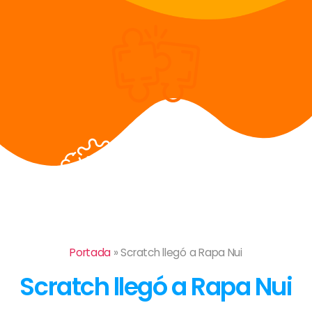
Portada
»
Scratch llegó a Rapa Nui
Scratch llegó a Rapa Nui